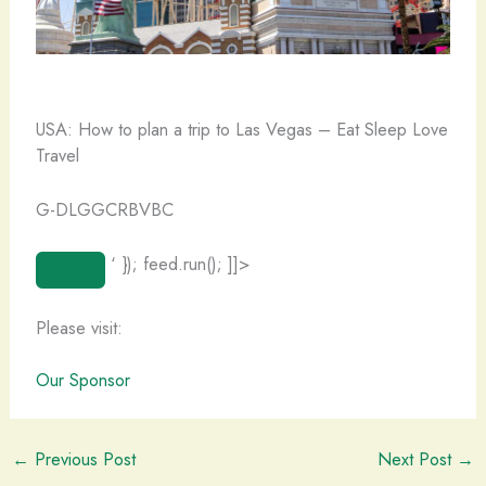
USA: How to plan a trip to Las Vegas – Eat Sleep Love
Travel
G-DLGGCRBVBC
‘ }); feed.run(); ]]>
Please visit:
Our Sponsor
←
Previous Post
Next Post
→